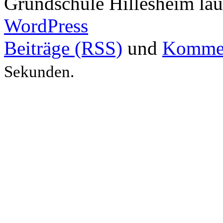
Grundschule Hillesheim läu
WordPress
Beiträge (RSS)
und
Kommen
Sekunden.