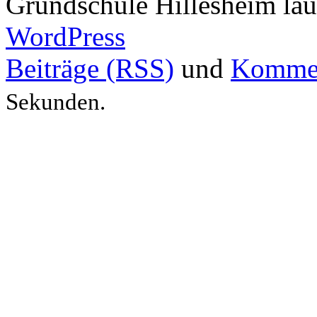
Grundschule Hillesheim läu
WordPress
Beiträge (RSS)
und
Kommen
Sekunden.