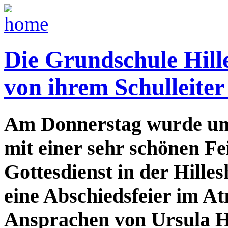
Die Grundschule Hil
von ihrem Schulleite
Am Donnerstag wurde uns
mit einer sehr schönen F
Gottesdienst in der Hill
eine Abschiedsfeier im A
Ansprachen von Ursula H