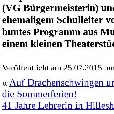
(VG Bürgermeisterin) un
ehemaligem Schulleiter v
buntes Programm aus Mus
einem kleinen Theaterstü
Veröffentlicht am 25.07.2015 u
«
Auf Drachenschwingen und
die Sommerferien!
41 Jahre Lehrerin in Hilles