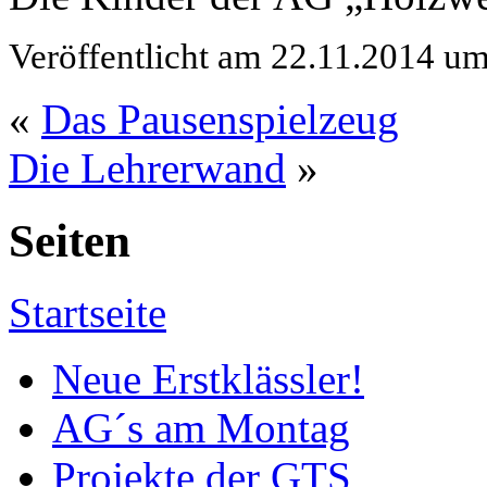
Veröffentlicht am 22.11.2014 u
«
Das Pausenspielzeug
Die Lehrerwand
»
Seiten
Startseite
Neue Erstklässler!
AG´s am Montag
Projekte der GTS