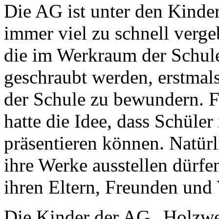
Die AG ist unter den Kinder
immer viel zu schnell verge
die im Werkraum der Schul
geschraubt werden, erstmals
der Schule zu bewundern. 
hatte die Idee, dass Schüler
präsentieren können. Natürli
ihre Werke ausstellen dürfe
ihren Eltern, Freunden und
Die Kinder der AG „Holzwe