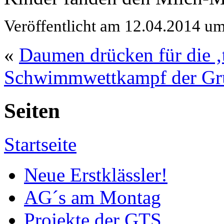
Veröffentlicht am 12.04.2014 u
«
Daumen drücken für die ‚t
Schwimmwettkampf der Gr
Seiten
Startseite
Neue Erstklässler!
AG´s am Montag
Projekte der GTS