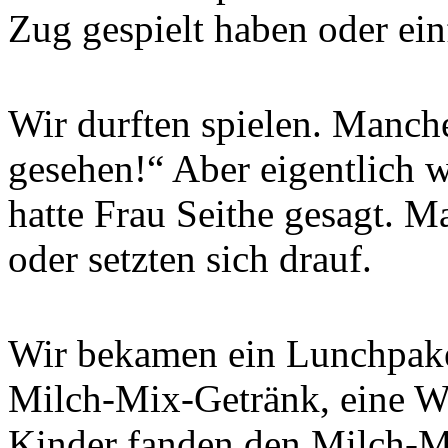
Zug gespielt haben oder einf
Wir durften spielen. Manche
gesehen!“ Aber eigentlich wa
hatte Frau Seithe gesagt. Ma
oder setzten sich drauf.
Wir bekamen ein Lunchpake
Milch-Mix-Getränk, eine Wu
Kinder fanden den Milch-Mi