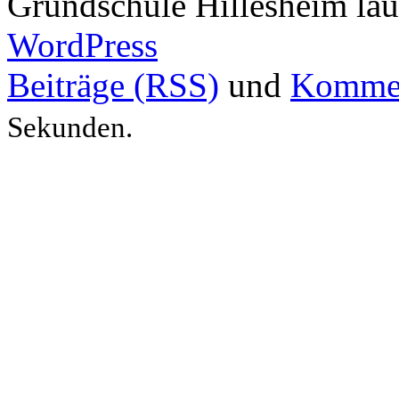
Grundschule Hillesheim läu
WordPress
Beiträge (RSS)
und
Kommen
Sekunden.