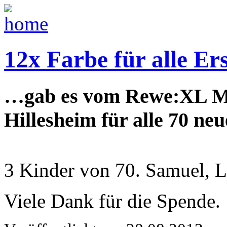
12x Farbe für alle Er
…gab es vom Rewe:XL M
Hillesheim für alle 70 ne
3 Kinder von 70. Samuel, Li
Viele Dank für die Spende.