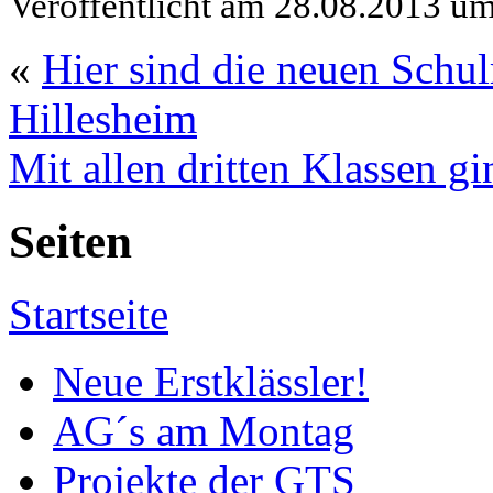
Veröffentlicht am 28.08.2013 u
«
Hier sind die neuen Schu
Hillesheim
Mit allen dritten Klassen 
Seiten
Startseite
Neue Erstklässler!
AG´s am Montag
Projekte der GTS