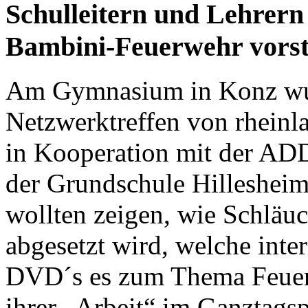
Schulleitern und Lehrern
Bambini-Feuerwehr vorst
Am Gymnasium in Konz wur
Netzwerktreffen von rheinl
in Kooperation mit der ADD
der Grundschule Hillesheim
wollten zeigen, wie Schläuc
abgesetzt wird, welche inte
DVD´s es zum Thema Feuer
ihrer „Arbeit“ im Ganztagsp