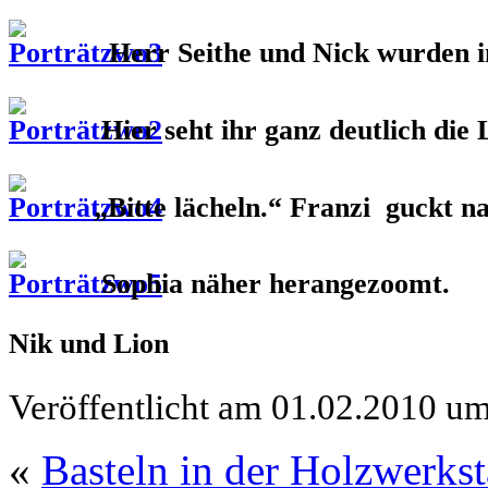
Herr Seithe und Nick wurden im
Hier seht ihr ganz deutlich die
„Bitte lächeln.“ Franzi guckt n
Sophia näher herangezoomt.
Nik und Lion
Veröffentlicht am 01.02.2010 u
«
Basteln in der Holzwerkst