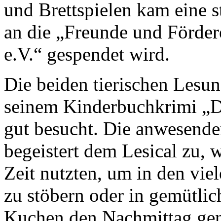
und Brettspielen kam eine
an die „Freunde und Förder
e.V.“ gespendet wird.
Die beiden tierischen Lesu
seinem Kinderbuchkrimi „D
gut besucht. Die anwesende
begeistert dem Lesical zu, 
Zeit nutzten, um in den vie
zu stöbern oder in gemütli
Kuchen den Nachmittag gen