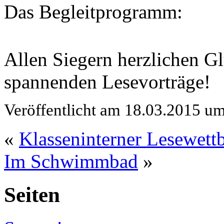
Das Begleitprogramm:
Allen Siegern herzlichen G
spannenden Lesevorträge!
Veröffentlicht am 18.03.2015 u
«
Klasseninterner Lesewet
Im Schwimmbad
»
Seiten