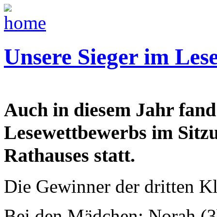
Unsere Sieger im Les
Auch in diesem Jahr fand
Lesewettbewerbs im Sitzu
Rathauses statt.
Die Gewinner der dritten Kl
Bei den Mädchen: Norah (3