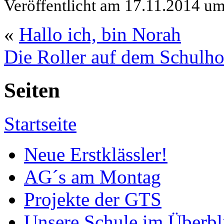
Veröffentlicht am 17.11.2014 u
«
Hallo ich, bin Norah
Die Roller auf dem Schulho
Seiten
Startseite
Neue Erstklässler!
AG´s am Montag
Projekte der GTS
Unsere Schule im Überbl