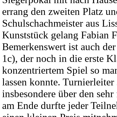
errang den zweiten Platz un
Schulschachmeister aus Lis
Kunststück gelang Fabian F.
Bemerkenswert ist auch der 
1c), der noch in die erste K
konzentriertem Spiel so man
lassen konnte. Turnierleiter
insbesondere über den sehr 
am Ende durfte jeder Teiln