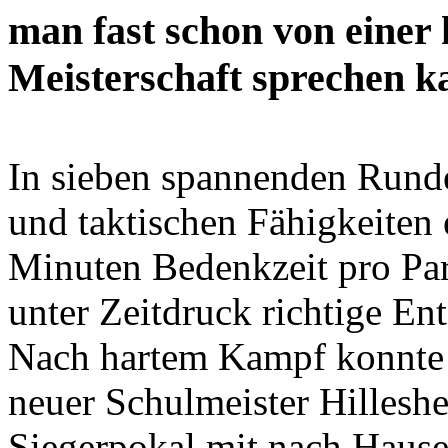
man fast schon von einer 
Meisterschaft sprechen k
In sieben spannenden Runden
und taktischen Fähigkeiten 
Minuten Bedenkzeit pro Par
unter Zeitdruck richtige En
Nach hartem Kampf konnte
neuer Schulmeister Hillesh
Siegerpokal mit nach Hause