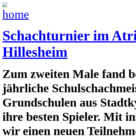
Schachturnier im At
Hillesheim
Zum zweiten Male fand be
jährliche Schulschachmeis
Grundschulen aus Stadtky
ihre besten Spieler. Mit 
wir einen neuen Teilnehm