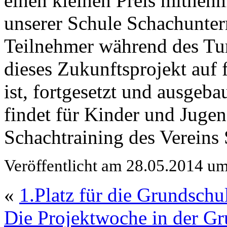
einen kleinen Preis mitnehm
unserer Schule Schachunterri
Teilnehmer während des Tur
dieses Zukunftsprojekt auf 
ist, fortgesetzt und ausgeb
findet für Kinder und Juge
Schachtraining des Vereins 
Veröffentlicht am 28.05.2014 u
«
1.Platz für die Grundschu
Die Projektwoche in der G