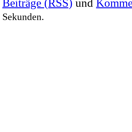
Beiträge (RSS)
und
Kommen
Sekunden.